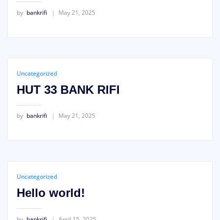
by
bankrifi
May 21, 2025
Uncategorized
HUT 33 BANK RIFI
by
bankrifi
May 21, 2025
Uncategorized
Hello world!
by
bankrifi
April 15, 2025