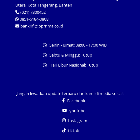
Utara, Kota Tangerang, Banten
(021) 7300452
0851-6184-0808
bankrifi@bprrima.co.id
Senin - Jumat: 08:00 - 17:00 WIB
Sabtu & Minggu: Tutup
Hari Libur Nasional: Tutup
Jangan lewatkan update terbaru dari kami di media sosial:
Facebook
youtube
Instagram
tiktok