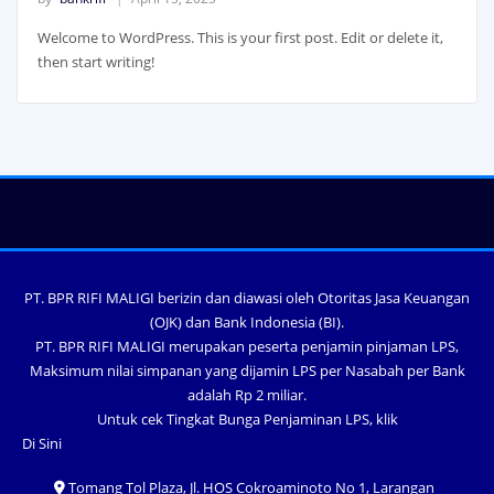
Welcome to WordPress. This is your first post. Edit or delete it,
then start writing!
PT. BPR RIFI MALIGI berizin dan diawasi oleh Otoritas Jasa Keuangan
(OJK) dan Bank Indonesia (BI).
PT. BPR RIFI MALIGI merupakan peserta penjamin pinjaman LPS,
Maksimum nilai simpanan yang dijamin LPS per Nasabah per Bank
adalah Rp 2 miliar.
Untuk cek Tingkat Bunga Penjaminan LPS, klik
Di Sini
Tomang Tol Plaza, Jl. HOS Cokroaminoto No 1, Larangan