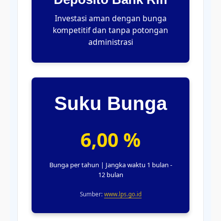
Investasi aman dengan bunga
kompetitif dan tanpa potongan
administrasi
Suku Bunga
6,00 %
Bunga per tahun | Jangka waktu 1 bulan -
12 bulan
Sumber:
www.lps.go.id