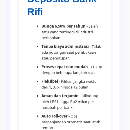
Rifi
Bunga 6,50% per tahun
- Salah
satu yang tertinggi di industri
perbankan
Tanpa biaya administrasi
- Tidak
ada potongan saat pembukaan
atau penutupan
Proses cepat dan mudah
- Cukup
dengan beberapa langkah saja
Fleksibel
- Pilihan jangka waktu
dari 1, 3, 6, hingga 12 bulan
Aman dan terjamin
- Dilindungi
oleh LPS hingga Rp2 miliar per
nasabah per bank
Auto roll-over
- Opsi
perpanjangan otomatis saat jatuh
tempo