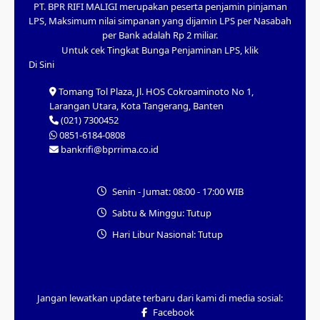
PT. BPR RIFI MALIGI merupakan peserta penjamin pinjaman
LPS, Maksimum nilai simpanan yang dijamin LPS per Nasabah
per Bank adalah Rp 2 miliar.
Untuk cek Tingkat Bunga Penjaminan LPS, klik
Di Sini
Tomang Tol Plaza, Jl. HOS Cokroaminoto No 1,
Larangan Utara, Kota Tangerang, Banten
(021) 7300452
0851-6184-0808
bankrifi@bprrima.co.id
Senin - Jumat: 08:00 - 17:00 WIB
Sabtu & Minggu: Tutup
Hari Libur Nasional: Tutup
Jangan lewatkan update terbaru dari kami di media sosial:
Facebook