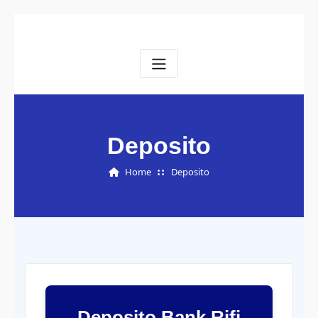
Deposito
Home
Deposito
Deposito Bank Rifi