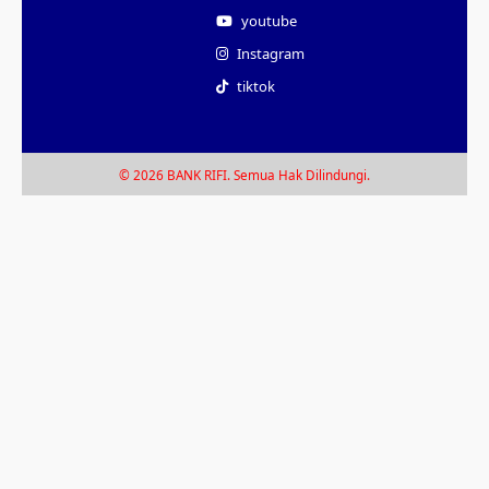
youtube
Instagram
tiktok
© 2026 BANK RIFI. Semua Hak Dilindungi.