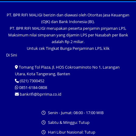
PT. BPR RIFI MALIGI berizin dan diawasi oleh Otoritas Jasa Keuangan
(OJK) dan Bank Indonesia (BI).
PT. BPR RIFI MALIGI merupakan peserta penjamin pinjaman LPS,
Maksimum nilai simpanan yang dijamin LPS per Nasabah per Bank
adalah Rp 2 miliar.
Untuk cek Tingkat Bunga Penjaminan LPS, klik
Di Sini
Tomang Tol Plaza, Jl. HOS Cokroaminoto No 1, Larangan
Utara, Kota Tangerang, Banten
(021) 7300452
0851-6184-0808
bankrifi@bprrima.co.id
Senin - Jumat: 08:00 - 17:00 WIB
Sabtu & Minggu: Tutup
Hari Libur Nasional: Tutup