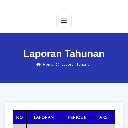
Laporan Tahunan
Home
Laporan Tahunan
NO
LAPORAN
PERIODE
AKSI