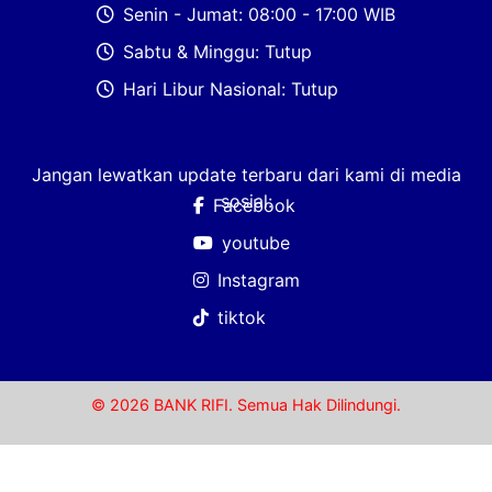
Senin - Jumat: 08:00 - 17:00 WIB
Sabtu & Minggu: Tutup
Hari Libur Nasional: Tutup
Jangan lewatkan update terbaru dari kami di media
sosial:
Facebook
youtube
Instagram
tiktok
© 2026 BANK RIFI. Semua Hak Dilindungi.