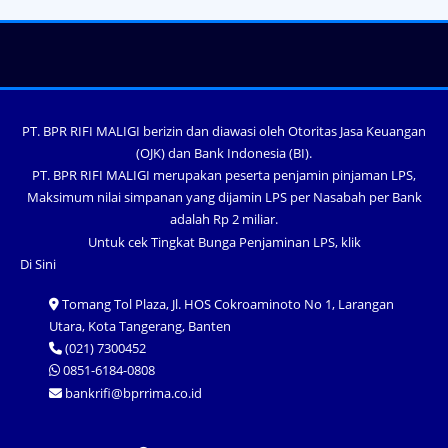
PT. BPR RIFI MALIGI berizin dan diawasi oleh Otoritas Jasa Keuangan
(OJK) dan Bank Indonesia (BI).
PT. BPR RIFI MALIGI merupakan peserta penjamin pinjaman LPS,
Maksimum nilai simpanan yang dijamin LPS per Nasabah per Bank
adalah Rp 2 miliar.
Untuk cek Tingkat Bunga Penjaminan LPS, klik
Di Sini
Tomang Tol Plaza, Jl. HOS Cokroaminoto No 1, Larangan
Utara, Kota Tangerang, Banten
(021) 7300452
0851-6184-0808
bankrifi@bprrima.co.id