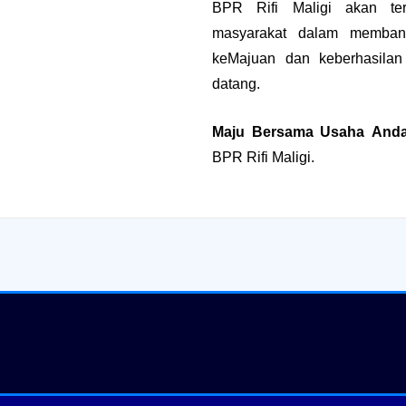
BPR Rifi Maligi akan te
masyarakat dalam memban
keMajuan dan keberhasila
datang.
Maju Bersama Usaha
And
BPR Rifi Maligi.