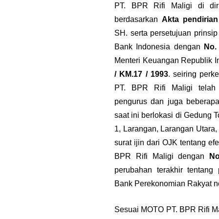
PT. BPR Rifi Maligi di di
berdasarkan
Akta pendirian
SH. serta persetujuan prinsi
Bank Indonesia dengan
No.
Menteri Keuangan Republik I
/ KM.17 / 1993
. seiring per
PT. BPR Rifi Maligi telah
pengurus dan juga beberapa
saat ini berlokasi di Gedung
1, Larangan, Larangan Utara,
surat ijin dari OJK tentang e
BPR Rifi Maligi dengan
No
perubahan terakhir tentang
Bank Perekonomian Rakyat 
Sesuai MOTO PT. BPR Rifi Ma